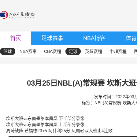
首页
足球赛事
NBA博客
体育
篮球
NBA赛事
CBA赛程
足球
英超赛程
中超赛程
03月25日NBL(A)常规赛 坎斯
发布时间：2022年03月2
标签：
NBL(A)常规赛
坎斯大
坎斯大班vs东南墨尔本凤凰 下半部分录像
坎斯大班vs东南墨尔本凤凰 上半部分录像
周琦缺阵 芒福德23+5 阿什利25分 凤凰轻取大班止4连败