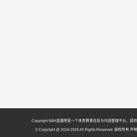
Copyright NBA直播吧是一个体育赛事信息与内容整理平
© Copyright @ 2018-2026 All Rights Reserved. 版权所有
声