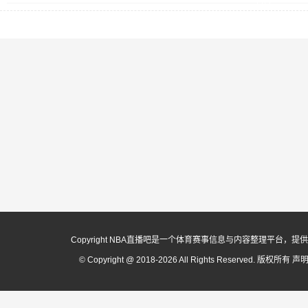
日
月
26
日
Copyright NBA直播吧是一个体育赛事信息与内容整理平
© Copyright @ 2018-2026 All Rights Reserved. 版权所有
声