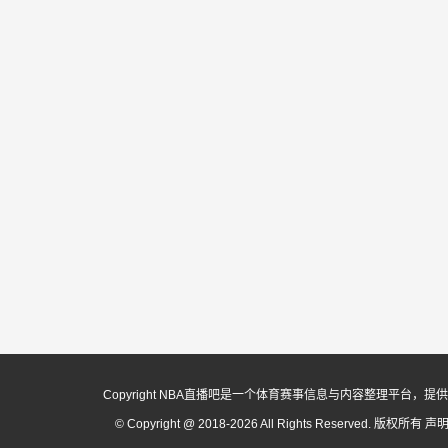
Copyright NBA直播吧是一个体育赛事信息与内容整理平
© Copyright @ 2018-2026 All Rights Reserved. 版权所有
声