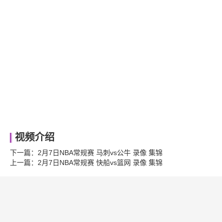
视频介绍
下一篇：
2月7日NBA常规赛 马刺vs公牛 录像 集锦
上一篇：
2月7日NBA常规赛 快船vs篮网 录像 集锦