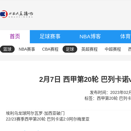
首页
足球赛事
NBA博客
体育
篮球
NBA赛事
CBA赛程
足球
英超赛程
中超赛程
2月7日 西甲第20轮 巴列卡诺
发布时间：2023年02月0
标签：
西甲第20轮
巴列
埃利乌龙球阿尔瓦罗·加西亚破门
22/23赛季西甲第20轮 巴列卡诺2:0阿尔梅里亚