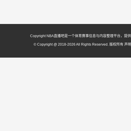
Copyright NBA直播吧是一个体育赛事信息与内容整理平
© Copyright @ 2018-2026 All Rights Reserved. 版权所有
声