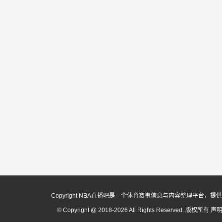
Copyright NBA直播吧是一个体育赛事信息与内容整理平
© Copyright @ 2018-2026 All Rights Reserved. 版权所有
声