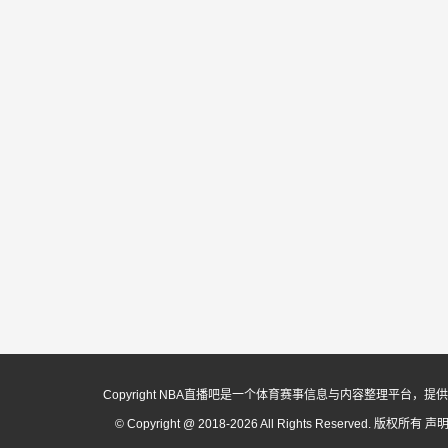
Copyright NBA直播吧是一个体育赛事信息与内容整理平
© Copyright @ 2018-2026 All Rights Reserved. 版权所有
声