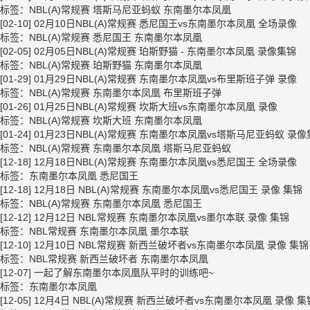
标签：
NBL(A)常规赛
塔斯马尼亚蚂蚁
东南墨尔本凤凰
[02-10]
02月10日NBL(A)常规赛 悉尼国王vs东南墨尔本凤凰 全场录像
标签：
NBL(A)常规赛
悉尼国王
东南墨尔本凤凰
[02-05]
02月05日NBL(A)常规赛 珀斯野猫 - 东南墨尔本凤凰 录像集锦
标签：
NBL(A)常规赛
珀斯野猫
东南墨尔本凤凰
[01-29]
01月29日NBL(A)常规赛 东南墨尔本凤凰vs布里斯班子弹 录像
标签：
NBL(A)常规赛
东南墨尔本凤凰
布里斯班子弹
[01-26]
01月25日NBL(A)常规赛 坎斯大班vs东南墨尔本凤凰 录像
标签：
NBL(A)常规赛
坎斯大班
东南墨尔本凤凰
[01-24]
01月23日NBL(A)常规赛 东南墨尔本凤凰vs塔斯马尼亚蚂蚁 录
标签：
NBL(A)常规赛
东南墨尔本凤凰
塔斯马尼亚蚂蚁
[12-18]
12月18日NBL(A)常规赛 东南墨尔本凤凰vs悉尼国王 全场录像
标签：
东南墨尔本凤凰
悉尼国王
[12-18]
12月18日 NBL(A)常规赛 东南墨尔本凤凰vs悉尼国王 录像 集锦
标签：
NBL(A)常规赛
东南墨尔本凤凰
悉尼国王
[12-12]
12月12日 NBL常规赛 东南墨尔本凤凰vs墨尔本联 录像 集锦
标签：
NBL常规赛
东南墨尔本凤凰
墨尔本联
[12-10]
12月10日 NBL常规赛 新西兰破坏者vs东南墨尔本凤凰 录像 集锦
标签：
NBL常规赛
新西兰破坏者
东南墨尔本凤凰
[12-07]
一起了解东南墨尔本凤凰队平时的训练吧~
标签：
东南墨尔本凤凰
[12-05]
12月4日 NBL(A)常规赛 新西兰破坏者vs东南墨尔本凤凰 录像 集