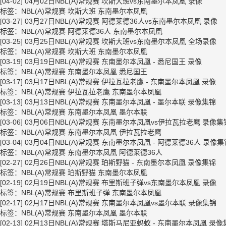
[04-02]
04月02日NBL(A)常规赛 坎斯大班vs东南墨尔本凤凰 录像
标签：
NBL(A)常规赛
坎斯大班
东南墨尔本凤凰
[03-27]
03月27日NBL(A)常规赛 阿德莱德36人vs东南墨尔本凤凰 录像
标签：
NBL(A)常规赛
阿德莱德36人
东南墨尔本凤凰
[03-25]
03月25日NBL(A)常规赛 坎斯大班vs东南墨尔本凤凰 全场录像
标签：
NBL(A)常规赛
坎斯大班
东南墨尔本凤凰
[03-19]
03月19日NBL(A)常规赛 东南墨尔本凤凰 - 悉尼国王 录像
标签：
NBL(A)常规赛
东南墨尔本凤凰
悉尼国王
[03-17]
03月17日NBL(A)常规赛 伊拉瓦拉老鹰 - 东南墨尔本凤凰 录像
标签：
NBL(A)常规赛
伊拉瓦拉老鹰
东南墨尔本凤凰
[03-13]
03月13日NBL(A)常规赛 东南墨尔本凤凰 - 墨尔本联 录像集锦
标签：
NBL(A)常规赛
东南墨尔本凤凰
墨尔本联
[03-06]
03月06日NBL(A)常规赛 东南墨尔本凤凰vs伊拉瓦拉老鹰 录像集
标签：
NBL(A)常规赛
东南墨尔本凤凰
伊拉瓦拉老鹰
[03-04]
03月04日NBL(A)常规赛 东南墨尔本凤凰 - 阿德莱德36人 录像集
标签：
NBL(A)常规赛
东南墨尔本凤凰
阿德莱德36人
[02-27]
02月26日NBL(A)常规赛 珀斯野猫 - 东南墨尔本凤凰 录像集锦
标签：
NBL(A)常规赛
珀斯野猫
东南墨尔本凤凰
[02-19]
02月19日NBL(A)常规赛 布里斯班子弹vs东南墨尔本凤凰 录像
标签：
NBL(A)常规赛
布里斯班子弹
东南墨尔本凤凰
[02-17]
02月17日NBL(A)常规赛 东南墨尔本凤凰vs墨尔本联 录像集锦
标签：
NBL(A)常规赛
东南墨尔本凤凰
墨尔本联
[02-13]
02月13日NBL(A)常规赛 塔斯马尼亚蚂蚁 - 东南墨尔本凤凰 录像