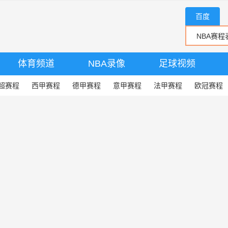
百度
体育频道
NBA录像
足球视频
超赛程
西甲赛程
德甲赛程
意甲赛程
法甲赛程
欧冠赛程