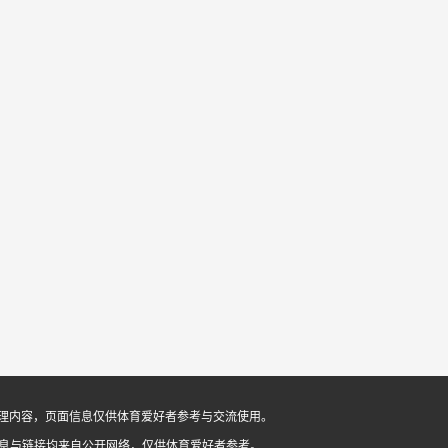
像整理内容，页面信息仅供体育爱好者参考与交流使用。
信息与链接均来自公开网络，仅供体育爱好者参考。