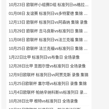
10月23日 欧联杯小组赛D组 标准列日vs格拉斯哥流浪者 录像 集锦
01月08日 友谊赛 标准列日vs多特蒙德 集锦 录像
12月13日 欧联杯 标准列日vs阿森纳 集锦 录像
11月29日 欧联杯 吉马良斯vs标准列日 集锦 录像
11月08日 欧联杯 标准列日vs法兰克福 集锦 录像
10月25日 欧联杯 法兰克福vs标准列日 集锦 录像
1月22日比甲 标准列日vs布鲁日 全场录像
12月28日比甲 圣图尔登vs标准列日 全场录像
12月9日欧联杯 标准列日vs阿贾克斯 录像 集锦
11月25日欧联杯 塞尔塔vs标准列日 录像 集锦
11月4日欧联杯 帕纳辛纳科斯vs标准列日 录像 集锦
10月28日比甲 根特vs标准列日 全场录像