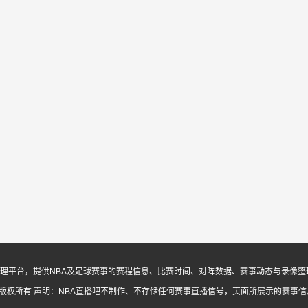
息与内容整理平台，提供NBA及足球赛事的赛程信息、比赛时间、对阵数据、赛事动态与录
ed. 版权所有
声明：NBA直播吧不制作、不存储任何赛事直播信号，页面所展示的赛事