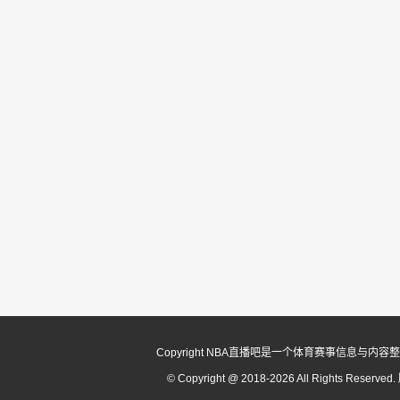
Copyright NBA直播吧是一个体育赛事信
© Copyright @ 2018-2026 All Rights Reserv