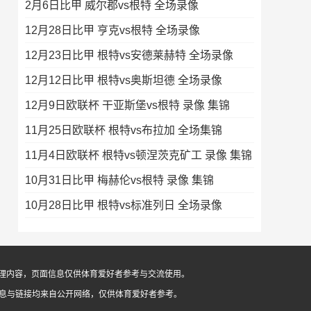
2月6日比甲 威尔郡vs根特 全场录像
12月28日比甲 亨克vs根特 全场录像
12月23日比甲 根特vs安德莱赫特 全场录像
12月12日比甲 根特vs奥斯坦德 全场录像
12月9日欧联杯 干亚斯堡vs根特 录像 集锦
11月25日欧联杯 根特vs布拉加 全场集锦
11月4日欧联杯 根特vs顿涅茨克矿工 录像 集锦
10月31日比甲 梅赫伦vs根特 录像 集锦
10月28日比甲 根特vs标准列日 全场录像
像整理内容，页面信息仅供体育爱好者参考与交流使用。
信息与链接均来自公开网络，仅供体育爱好者参考。