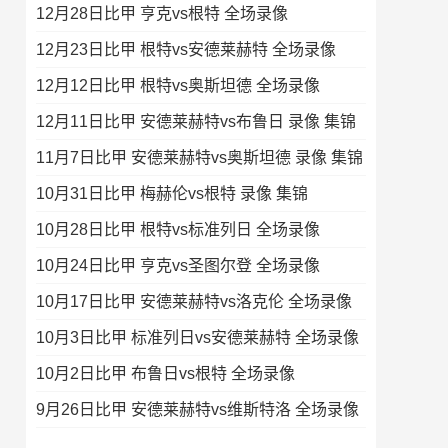
12月28日比甲 亨克vs根特 全场录像
12月23日比甲 根特vs安德莱赫特 全场录像
12月12日比甲 根特vs奥斯坦德 全场录像
12月11日比甲 安德莱赫特vs布鲁日 录像 集锦
11月7日比甲 安德莱赫特vs奥斯坦德 录像 集锦
10月31日比甲 梅赫伦vs根特 录像 集锦
10月28日比甲 根特vs标准列日 全场录像
10月24日比甲 亨克vs圣图尔登 全场录像
10月17日比甲 安德莱赫特vs洛克伦 全场录像
10月3日比甲 标准列日vs安德莱赫特 全场录像
10月2日比甲 布鲁日vs根特 全场录像
9月26日比甲 安德莱赫特vs维斯特洛 全场录像