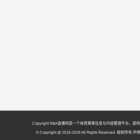
Copyright NBA直播吧是一个体育赛事信息与内容整理平
© Copyright @ 2018-2026 All Rights Reserved. 版权所有
声