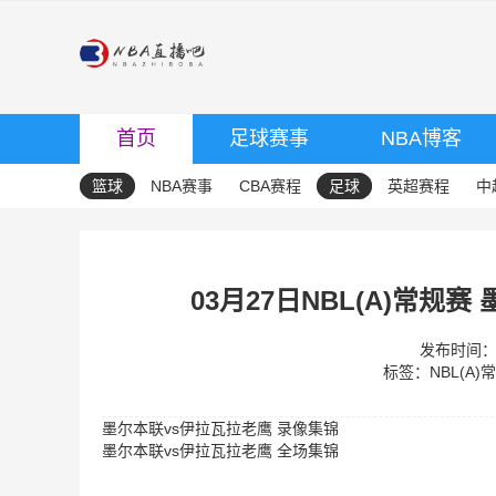
首页
足球赛事
NBA博客
篮球
NBA赛事
CBA赛程
足球
英超赛程
中
03月27日NBL(A)常规
发布时间：20
标签：
NBL(A)
墨尔本联vs伊拉瓦拉老鹰 录像集锦
墨尔本联vs伊拉瓦拉老鹰 全场集锦