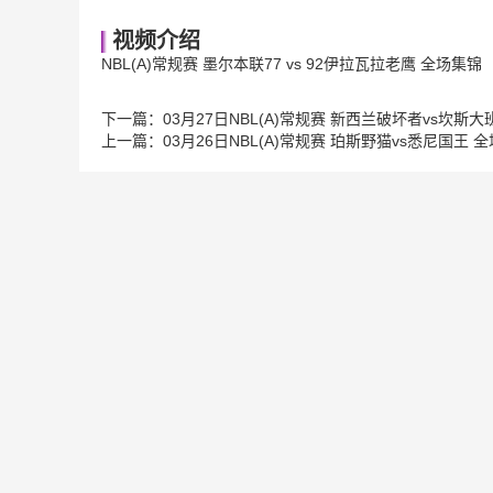
视频介绍
NBL(A)常规赛 墨尔本联77 vs 92伊拉瓦拉老鹰 全场集锦
下一篇：
03月27日NBL(A)常规赛 新西兰破坏者vs坎斯大
上一篇：
03月26日NBL(A)常规赛 珀斯野猫vs悉尼国王 