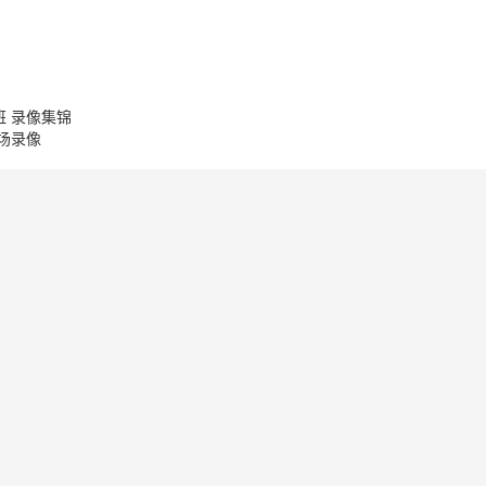
班 录像集锦
全场录像