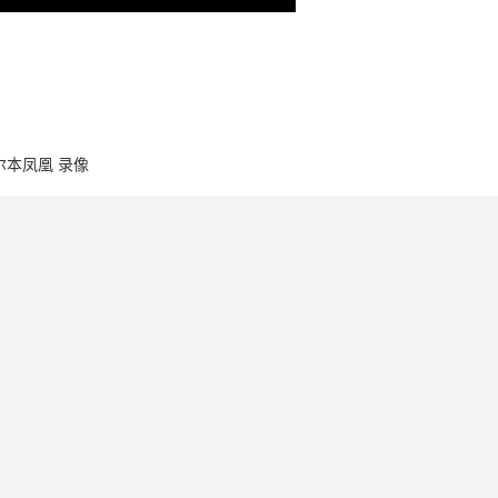
墨尔本凤凰 录像