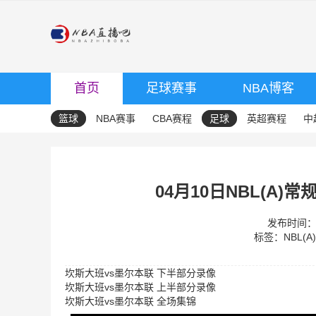
首页
足球赛事
NBA博客
篮球
NBA赛事
CBA赛程
足球
英超赛程
中
04月10日NBL(A)
发布时间：20
标签：
NBL(
坎斯大班vs墨尔本联 下半部分录像
坎斯大班vs墨尔本联 上半部分录像
坎斯大班vs墨尔本联 全场集锦