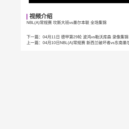
视频介绍
NBL(A)常规赛 坎斯大班vs墨尔本联 全场集锦
下一篇：
04月11日 德甲第29轮 波鸿vs勒沃库森 录像集锦
上一篇：
04月10日NBL(A)常规赛 新西兰破坏者vs东南