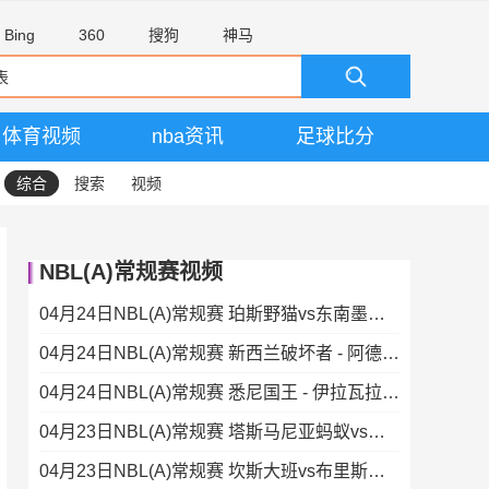
Bing
360
搜狗
神马
体育视频
nba资讯
足球比分
综合
搜索
视频
NBL(A)常规赛视频
04月24日NBL(A)常规赛 珀斯野猫vs东南墨尔本凤凰 录像
04月24日NBL(A)常规赛 新西兰破坏者 - 阿德莱德36人 录像集锦
04月24日NBL(A)常规赛 悉尼国王 - 伊拉瓦拉老鹰 录像集锦
04月23日NBL(A)常规赛 塔斯马尼亚蚂蚁vs墨尔本联 录像集锦
04月23日NBL(A)常规赛 坎斯大班vs布里斯班子弹 录像集锦