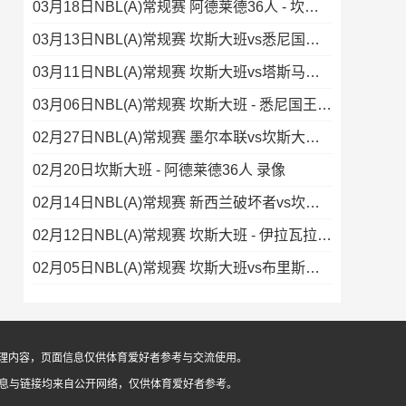
03月18日NBL(A)常规赛 阿德莱德36人 - 坎斯大班 录像
03月13日NBL(A)常规赛 坎斯大班vs悉尼国王 录像集锦
03月11日NBL(A)常规赛 坎斯大班vs塔斯马尼亚蚂蚁 录像
03月06日NBL(A)常规赛 坎斯大班 - 悉尼国王 录像
02月27日NBL(A)常规赛 墨尔本联vs坎斯大班 录像
02月20日坎斯大班 - 阿德莱德36人 录像
02月14日NBL(A)常规赛 新西兰破坏者vs坎斯大班 录像集锦
02月12日NBL(A)常规赛 坎斯大班 - 伊拉瓦拉老鹰 录像
02月05日NBL(A)常规赛 坎斯大班vs布里斯班子弹 录像
像整理内容，页面信息仅供体育爱好者参考与交流使用。
信息与链接均来自公开网络，仅供体育爱好者参考。