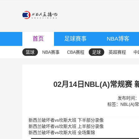
首页
足球赛事
NBA博客
篮球
NBA赛事
CBA赛程
足球
英超赛程
中
02月14日NBL(A)常规
发布时间：20
标签：
NBL(A)
新西兰破坏者vs坎斯大班 下半部分录像
新西兰破坏者vs坎斯大班 上半部分录像
新西兰破坏者vs坎斯大班 全场集锦