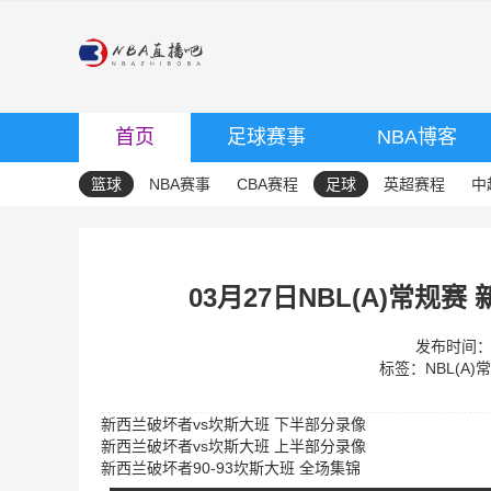
首页
足球赛事
NBA博客
篮球
NBA赛事
CBA赛程
足球
英超赛程
中
03月27日NBL(A)常规
发布时间：20
标签：
NBL(A)
新西兰破坏者vs坎斯大班 下半部分录像
新西兰破坏者vs坎斯大班 上半部分录像
新西兰破坏者90-93坎斯大班 全场集锦