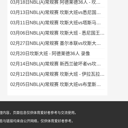
03月18日NBL(A)常规赛 阿德莱德36人 - 坎斯大班 录像
03月13日NBL(A)常规赛 坎斯大班vs悉尼国王 录像集锦
03月11日NBL(A)常规赛 坎斯大班vs塔斯马尼亚蚂蚁 录像
03月06日NBL(A)常规赛 坎斯大班 - 悉尼国王 录像
02月27日NBL(A)常规赛 墨尔本联vs坎斯大班 录像
02月20日坎斯大班 - 阿德莱德36人 录像
02月14日NBL(A)常规赛 新西兰破坏者vs坎斯大班 录像集锦
02月12日NBL(A)常规赛 坎斯大班 - 伊拉瓦拉老鹰 录像
02月05日NBL(A)常规赛 坎斯大班vs布里斯班子弹 录像
像整理内容，页面信息仅供体育爱好者参考与交流使用。
信息与链接均来自公开网络，仅供体育爱好者参考。