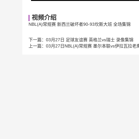
视频介绍
NBL(A)常规赛 新西兰破坏者90-93坎斯大班 全场集锦
下一篇：
03月27日 足球友谊赛 英格兰vs瑞士 录像集锦
上一篇：
03月27日NBL(A)常规赛 墨尔本联vs伊拉瓦拉老