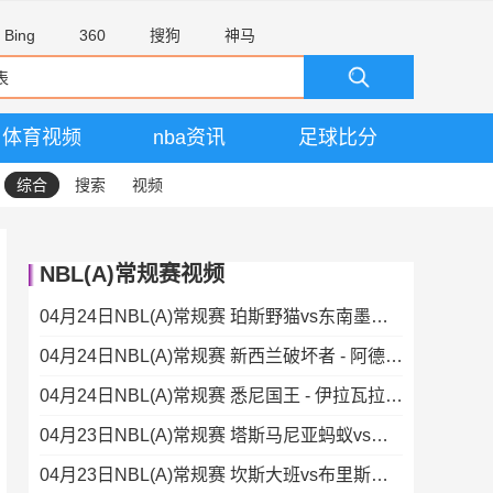
Bing
360
搜狗
神马
体育视频
nba资讯
足球比分
综合
搜索
视频
NBL(A)常规赛视频
04月24日NBL(A)常规赛 珀斯野猫vs东南墨尔本凤凰 录像
04月24日NBL(A)常规赛 新西兰破坏者 - 阿德莱德36人 录像集锦
04月24日NBL(A)常规赛 悉尼国王 - 伊拉瓦拉老鹰 录像集锦
04月23日NBL(A)常规赛 塔斯马尼亚蚂蚁vs墨尔本联 录像集锦
04月23日NBL(A)常规赛 坎斯大班vs布里斯班子弹 录像集锦