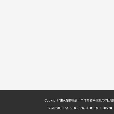
Copyright NBA直播吧是一个体育赛事信
© Copyright @ 2018-2026 All Rights Reserv