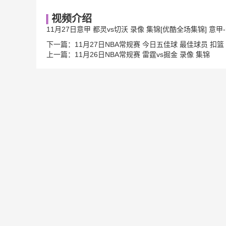
视频介绍
11月27日意甲 都灵vs切沃 录像 集锦[优酷全场集锦] 意
下一篇：
11月27日NBA常规赛 今日五佳球 最佳球员 扣篮
上一篇：
11月26日NBA常规赛 雷霆vs掘金 录像 集锦