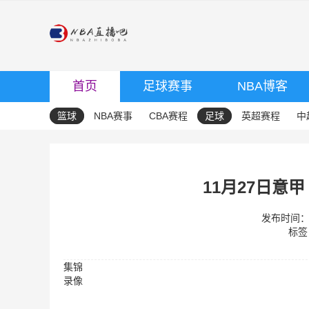
首页
足球赛事
NBA博客
篮球
NBA赛事
CBA赛程
足球
英超赛程
中
11月27日意甲
发布时间：20
标签
集锦
录像