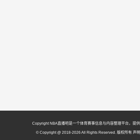
Copyright NBA直播吧是一个体育赛事信息与内容整理平
© Copyright @ 2018-2026 All Rights Reserved. 版权所有
声