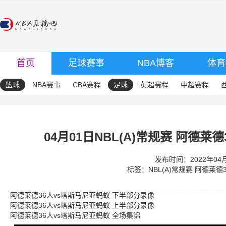
首页
足球赛事
NBA博客
体育
篮球
NBA赛事
CBA赛程
足球
英超赛程
中超赛程
04月01日NBL(A)常规赛 阿德莱
发布时间：2022年04月0
标签：
NBL(A)常规赛
阿德莱德3
阿德莱德36人vs塔斯马尼亚蚂蚁 下半部分录像
阿德莱德36人vs塔斯马尼亚蚂蚁 上半部分录像
阿德莱德36人vs塔斯马尼亚蚂蚁 全场集锦