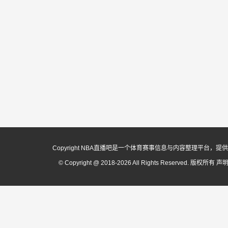
Copyright NBA直播吧是一个体育赛事信息与内容整理平
© Copyright @ 2018-2026 All Rights Reserved. 版权所有
声