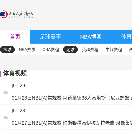
首页
足球赛事
NBA博客
体育
篮球
NBA赛事
CBA赛程
足球
英超赛程
中超赛程
体育视频
[01-29]
01月28日NBL(A)常规赛 阿德莱德36人vs塔斯马尼亚蚂蚁
[01-28]
01月27日NBL(A)常规赛 珀斯野猫vs伊拉瓦拉老鹰 录像集