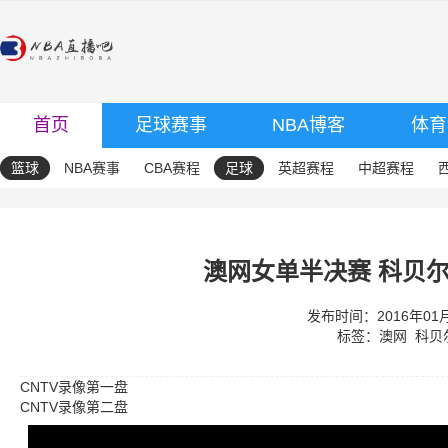
首页
足球赛事
NBA博客
体育
篮球
NBA赛事
CBA赛程
足球
英超赛程
中超赛程
澳网女单半决赛 科贝尔
发布时间：2016年01月2
标签：
澳网
科贝
CNTV录像第一盘
CNTV录像第二盘