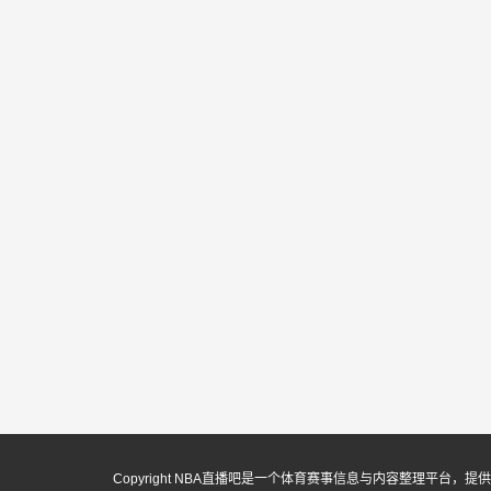
Copyright NBA直播吧是一个体育赛事信息与内容整理平