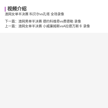
视频介绍
澳网女单半决赛 科贝尔vs孔塔 全场录像
下一篇：
澳网男单半决赛 德约科维奇vs费德勒 录像
上一篇：
澳网女单半决赛 小威廉姆斯vsA拉德万斯卡 录像