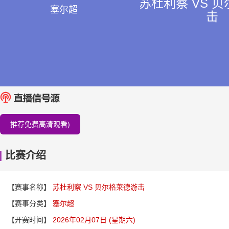
苏杜利察 VS 
塞尔超
击
推荐免费高清观看)
比赛介绍
【赛事名称】
苏杜利察 VS 贝尔格莱德游击
【赛事分类】
塞尔超
【开赛时间】
2026年02月07日 (星期六)