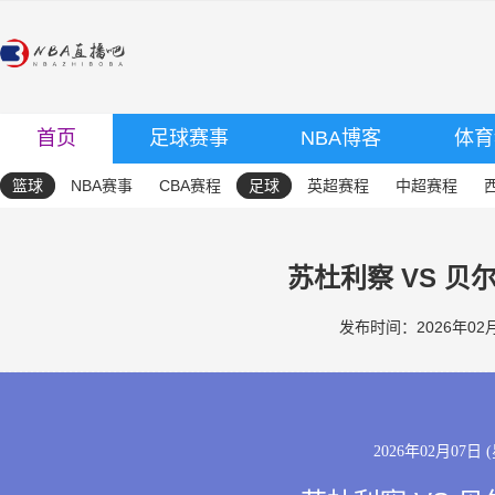
首页
足球赛事
NBA博客
体育
篮球
NBA赛事
CBA赛程
足球
英超赛程
中超赛程
苏杜利察 VS 贝
发布时间：2026年02月0
2026年02月07日 