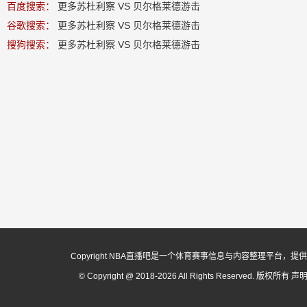
百度搜索：
更多苏杜利察 VS 贝尔格莱德游击
谷歌搜索：
更多苏杜利察 VS 贝尔格莱德游击
搜狗搜索：
更多苏杜利察 VS 贝尔格莱德游击
Copyright NBA直播吧是一个体育赛事信息与内容整理平
© Copyright @ 2018-2026 All Rights Reserved. 版权所有
声