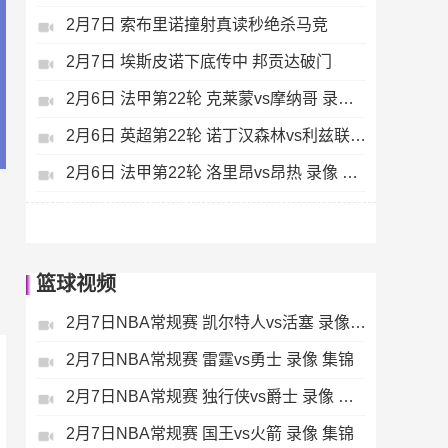
2月7日 索布里诺撞射真读秒绝杀马竞
2月7日 埃斯皮诺下底传中 邦贡达破门
2月6日 法甲第22轮 克莱蒙vs摩纳哥 录像 集锦
2月6日 英超第22轮 诺丁汉森林vs利兹联 录像 集锦
2月6日 法甲第22轮 洛里昂vs昂热 录像 集锦
篮球视频
2月7日NBA常规赛 凯尔特人vs活塞 录像 集锦
2月7日NBA常规赛 雷霆vs勇士 录像 集锦
2月7日NBA常规赛 独行侠vs爵士 录像 集锦
2月7日NBA常规赛 国王vs火箭 录像 集锦