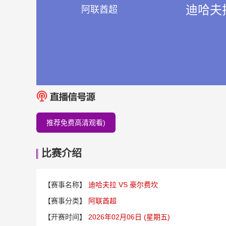
迪哈夫拉
阿联酋超
推荐免费高清观看)
比赛介绍
【赛事名称】
迪哈夫拉 VS 豪尔费坎
【赛事分类】
阿联酋超
【开赛时间】
2026年02月06日 (星期五)