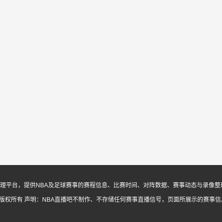
息与内容整理平台，提供NBA及足球赛事的赛程信息、比赛时间、对阵数据、赛事动态与录
ed. 版权所有
声明：NBA直播吧不制作、不存储任何赛事直播信号，页面所展示的赛事