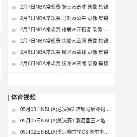
2月7日NBA常规赛 骑士vs奇才 录像 集锦
2月7日NBA常规赛 马刺vs公牛 录像 集锦
2月7日NBA常规赛 雄鹿vs开拓者 录像 集锦
2月7日NBA常规赛 快船vs篮网 录像 集锦
2月6日NBA常规赛 魔术vs黄蜂 录像 集锦
2月6日NBA常规赛 猛龙vs灰熊 录像 集锦
体育视频
05月08日NBL(A)总决赛2 塔斯马尼亚蚂蚁vs悉尼国王 录像
05月06日NBL(A)总决赛1 悉尼国王vs塔斯马尼亚蚂蚁 全场录像
05月02日NBL(A)季后赛首轮G3 墨尔本联 - 塔斯马尼亚蚂蚁 录像集锦