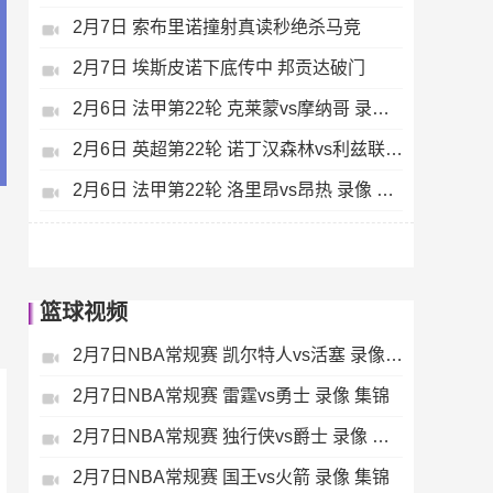
2月7日 索布里诺撞射真读秒绝杀马竞
2月7日 埃斯皮诺下底传中 邦贡达破门
2月6日 法甲第22轮 克莱蒙vs摩纳哥 录像 集锦
2月6日 英超第22轮 诺丁汉森林vs利兹联 录像 集锦
2月6日 法甲第22轮 洛里昂vs昂热 录像 集锦
篮球视频
2月7日NBA常规赛 凯尔特人vs活塞 录像 集锦
2月7日NBA常规赛 雷霆vs勇士 录像 集锦
2月7日NBA常规赛 独行侠vs爵士 录像 集锦
2月7日NBA常规赛 国王vs火箭 录像 集锦