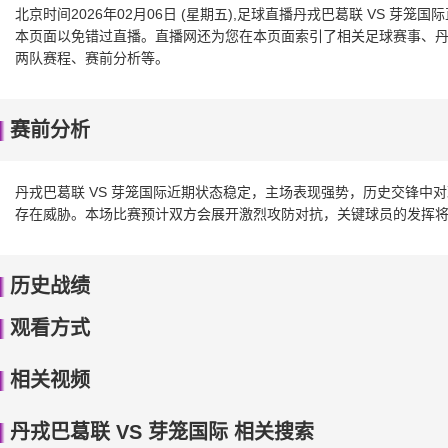
北京时间2026年02月06日 (星期五),足球直播丹戎巴葛联 VS 
本页面以免错过直播。直播网还为您在本页面索引了相关足球赛事、丹戎
两队赛程、赛前分析等。
赛前分析
丹戎巴葛联 VS 芽笼国际近期状态稳定，主场表现强势，历史交锋中
存在威胁。本场比赛预计双方会展开激烈攻防对抗，关键球员的发挥
历史战绩
观看方式
相关视频
丹戎巴葛联 VS 芽笼国际 相关搜索