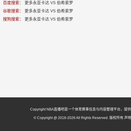
百度搜索：
更多永亚卡达 VS 伯希索罗
谷歌搜索：
更多永亚卡达 VS 伯希索罗
搜狗搜索：
更多永亚卡达 VS 伯希索罗
Copyright NBA直播吧是一个体育赛事信息与内容整理平
© Copyright @ 2018-2026 All Rights Reserved. 版权所有
声