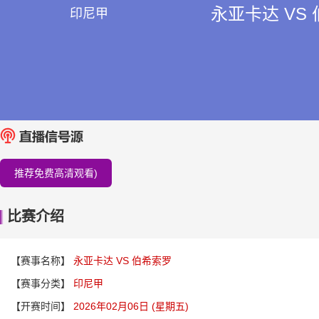
永亚卡达 VS
印尼甲
推荐免费高清观看)
比赛介绍
【赛事名称】
永亚卡达 VS 伯希索罗
【赛事分类】
印尼甲
【开赛时间】
2026年02月06日 (星期五)