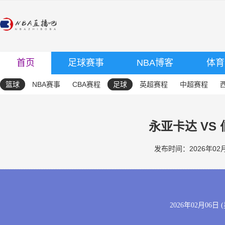
首页
足球赛事
NBA博客
体育
篮球
NBA赛事
CBA赛程
足球
英超赛程
中超赛程
永亚卡达 VS
发布时间：2026年02月0
2026年02月06日 