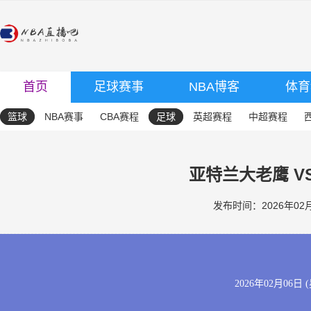
首页
足球赛事
NBA博客
体育
篮球
NBA赛事
CBA赛程
足球
英超赛程
中超赛程
亚特兰大老鹰 V
发布时间：2026年02月0
2026年02月06日 