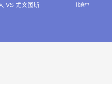
 VS 尤文图斯
比赛中