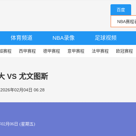
百度
体育频道
NBA录像
足球视频
超赛程
西甲赛程
德甲赛程
意甲赛程
法甲赛程
欧冠赛程
 VS 尤文图斯
26年02月04日 06:28
年02月06日 (星期五)