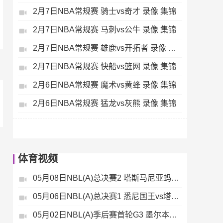
2月7日NBA常规赛 骑士vs奇才 录像 集锦
2月7日NBA常规赛 马刺vs公牛 录像 集锦
2月7日NBA常规赛 雄鹿vs开拓者 录像 集锦
2月7日NBA常规赛 快船vs篮网 录像 集锦
2月6日NBA常规赛 魔术vs黄蜂 录像 集锦
2月6日NBA常规赛 猛龙vs灰熊 录像 集锦
体育视频
05月08日NBL(A)总决赛2 塔斯马尼亚蚂蚁vs悉尼国王 录像
05月06日NBL(A)总决赛1 悉尼国王vs塔斯马尼亚蚂蚁 全场录像
05月02日NBL(A)季后赛首轮G3 墨尔本联 - 塔斯马尼亚蚂蚁 录像集锦