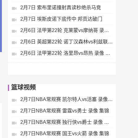
2月7日 索布里诺撞射真读秒绝杀马竞
2月7日 埃斯皮诺下底传中 邦贡达破门
2月6日 法甲第22轮 克莱蒙vs摩纳哥 录像 集锦
2月6日 英超第22轮 诺丁汉森林vs利兹联 录像 集锦
2月6日 法甲第22轮 洛里昂vs昂热 录像 集锦
篮球视频
2月7日NBA常规赛 凯尔特人vs活塞 录像 集锦
2月7日NBA常规赛 雷霆vs勇士 录像 集锦
2月7日NBA常规赛 独行侠vs爵士 录像 集锦
2月7日NBA常规赛 国王vs火箭 录像 集锦