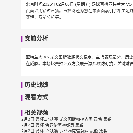
北京时间2026年02月06日 (星期五),足球直播亚特兰
页面以免错过直播。直播网还为您在本页面索引了相关足球
赛程、赛前分析等。
赛前分析
亚特兰大 VS 尤文图斯近期状态稳定，主场表现强势，
在威胁。本场比赛预计双方会展开激烈攻防对抗，关键球
历史战绩
观看方式
相关视频
2月3日 意杯1/4决赛 尤文图斯vs拉齐奥 录像 集锦
2月2日 意杯 佛罗伦萨vs都灵 集锦
2月2日 意杯1/4决赛 罗马vs克雷莫纳 录像 集锦