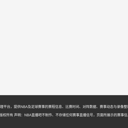
息与内容整理平台，提供NBA及足球赛事的赛程信息、比赛时间、对阵数据、赛事动态与录
ed. 版权所有
声明：NBA直播吧不制作、不存储任何赛事直播信号，页面所展示的赛事