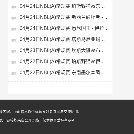
04月24日NBL(A)常规赛 珀斯野猫vs东南墨尔本凤凰 录像
04月24日NBL(A)常规赛 新西兰破坏者 - 阿德莱德36人 录像集锦
04月24日NBL(A)常规赛 悉尼国王 - 伊拉瓦拉老鹰 录像集锦
04月23日NBL(A)常规赛 塔斯马尼亚蚂蚁vs墨尔本联 录像集锦
04月23日NBL(A)常规赛 坎斯大班vs布里斯班子弹 录像集锦
04月22日NBL(A)常规赛 珀斯野猫vs伊拉瓦拉老鹰 录像
04月22日NBL(A)常规赛 东南墨尔本凤凰vs阿德莱德36人 录像
像整理内容，页面信息仅供体育爱好者参考与交流使用。
信息与链接均来自公开网络，仅供体育爱好者参考。