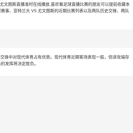
大 VS 尤文图斯直播准时在线播放,喜欢看足球直播比赛的朋友可以提前收藏本
赛事、亚特兰大 VS 尤文图斯的近期比赛列表以及两队历史交锋、两队
历史交锋中对现代体育占有优势。现代体育近期客场表现一般，但进攻端存
员的发挥将决定胜负。