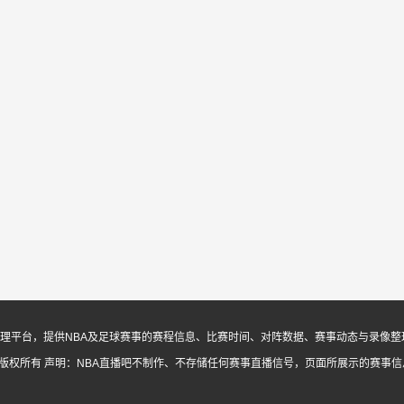
息与内容整理平台，提供NBA及足球赛事的赛程信息、比赛时间、对阵数据、赛事动态与录
ed. 版权所有
声明：NBA直播吧不制作、不存储任何赛事直播信号，页面所展示的赛事