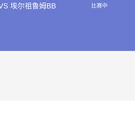
VS 埃尔祖鲁姆BB
比赛中