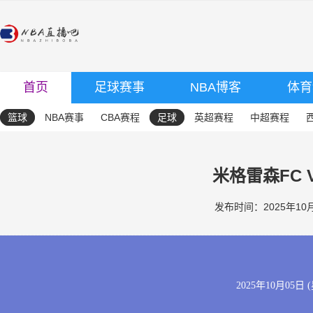
首页
足球赛事
NBA博客
体育
篮球
NBA赛事
CBA赛程
足球
英超赛程
中超赛程
米格雷森FC 
发布时间：2025年10月0
2025年10月05日 