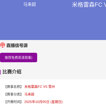
米格雷森FC 
马来超
推荐免费高清观看)
比赛介绍
【赛事名称】
米格雷森FC VS 雪州
【赛事分类】
马来超
【开赛时间】
2025年10月05日 (星期日)