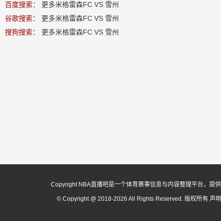
百度搜索：
更多米格雷森FC VS 雪州
谷歌搜索：
更多米格雷森FC VS 雪州
搜狗搜索：
更多米格雷森FC VS 雪州
Copyright NBA直播吧是一个体育赛事信息与内容整理平
© Copyright @ 2018-2026 All Rights Reserved. 版权所有
声