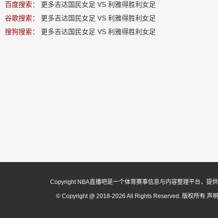
百度搜索：
更多吉达国民女足 VS 利雅得胜利女足
谷歌搜索：
更多吉达国民女足 VS 利雅得胜利女足
搜狗搜索：
更多吉达国民女足 VS 利雅得胜利女足
Copyright NBA直播吧是一个体育赛事信息与内容整理平
© Copyright @ 2018-2026 All Rights Reserved. 版权所有
声