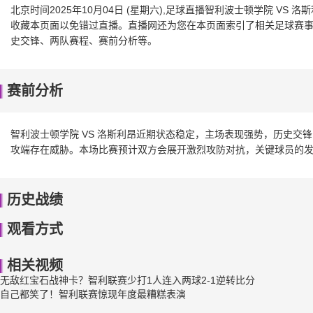
北京时间2025年10月04日 (星期六),足球直播智利波士顿学院 V
收藏本页面以免错过直播。直播网还为您在本页面索引了相关足球赛事、
史交锋、两队赛程、赛前分析等。
赛前分析
智利波士顿学院 VS 洛斯利昂近期状态稳定，主场表现强势，历史交
攻端存在威胁。本场比赛预计双方会展开激烈攻防对抗，关键球员的
历史战绩
观看方式
相关视频
无敌红宝石战神卡？智利联赛少打1人连入两球2-1逆转比分
自己都笑了！智利联赛惊现年度最糟糕表演