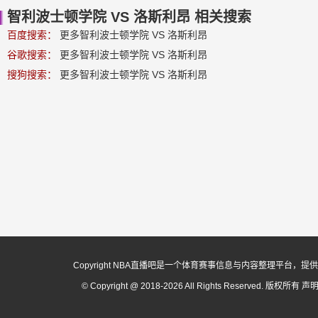
智利波士顿学院 VS 洛斯利昂 相关搜索
百度搜索：
更多智利波士顿学院 VS 洛斯利昂
谷歌搜索：
更多智利波士顿学院 VS 洛斯利昂
搜狗搜索：
更多智利波士顿学院 VS 洛斯利昂
Copyright NBA直播吧是一个体育赛事信息与内容整理平
© Copyright @ 2018-2026 All Rights Reserved. 版权所有
声