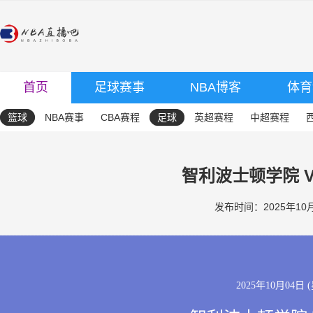
首页
足球赛事
NBA博客
体育
篮球
NBA赛事
CBA赛程
足球
英超赛程
中超赛程
智利波士顿学院 V
发布时间：2025年10月0
2025年10月04日 