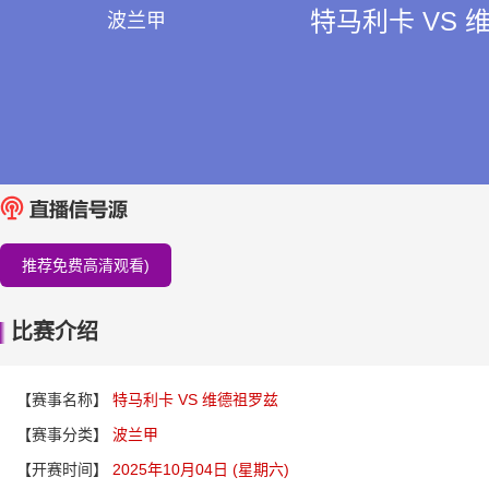
特马利卡 VS 
波兰甲
推荐免费高清观看)
比赛介绍
【赛事名称】
特马利卡 VS 维德祖罗兹
【赛事分类】
波兰甲
【开赛时间】
2025年10月04日 (星期六)