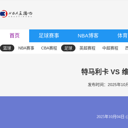
首页
足球赛事
NBA博客
体育
篮球
NBA赛事
CBA赛程
足球
英超赛程
中超赛程
特马利卡 VS 
发布时间：2025年10月0
2025年10月04日 