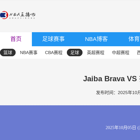
首页
足球赛事
NBA博客
体育
篮球
NBA赛事
CBA赛程
足球
英超赛程
中超赛程
Jaiba Brava 
发布时间：2025年10月0
2025年10月05日 