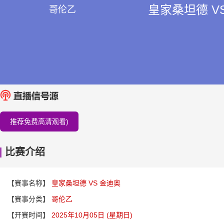
皇家桑坦德 V
哥伦乙
推荐免费高清观看)
比赛介绍
【赛事名称】
皇家桑坦德 VS 金迪奥
【赛事分类】
哥伦乙
【开赛时间】
2025年10月05日 (星期日)