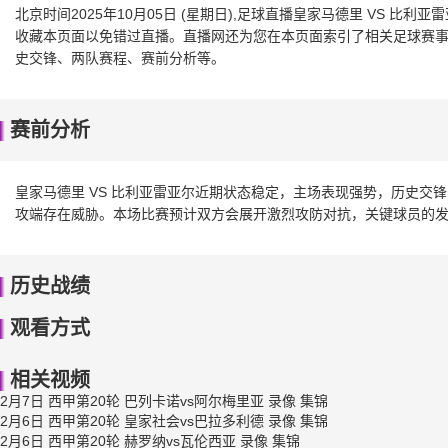
北京时间2025年10月05日 (星期日),足球直播皇家马德里 VS 
收藏本页面以免错过直播。直播网还为您在本页面索引了相关足球赛事、
史交锋、两队赛程、赛前分析等。
赛前分析
皇家马德里 VS 比利亚雷亚尔近期状态稳定，主场表现强势，历史交
攻端存在威胁。本场比赛预计双方会展开激烈攻防对抗，关键球员的
历史战绩
观看方式
相关视频
2月7日 西甲第20轮 巴列卡诺vs阿尔梅里亚 录像 集锦
2月6日 西甲第20轮 皇家社会vs巴拉多利德 录像 集锦
2月6日 西甲第20轮 赫罗纳vs瓦伦西亚 录像 集锦