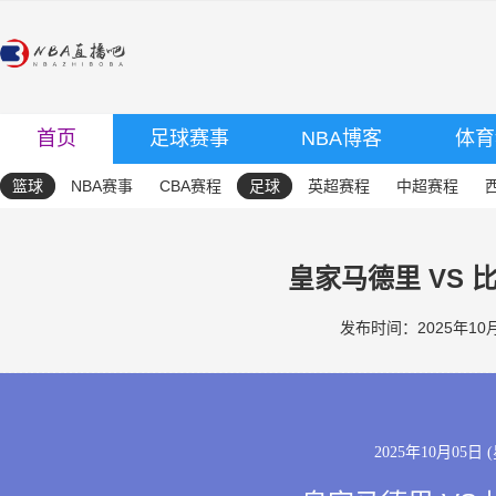
首页
足球赛事
NBA博客
体育
篮球
NBA赛事
CBA赛程
足球
英超赛程
中超赛程
皇家马德里 VS 
发布时间：2025年10月0
2025年10月05日 