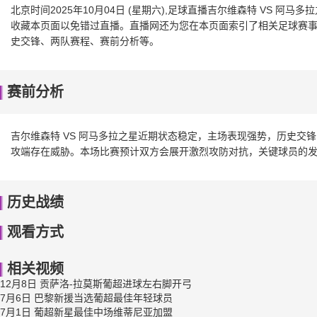
北京时间2025年10月04日 (星期六),足球直播吉尔维森特 VS 
收藏本页面以免错过直播。直播网还为您在本页面索引了相关足球赛事、
史交锋、两队赛程、赛前分析等。
赛前分析
吉尔维森特 VS 阿马多拉之星近期状态稳定，主场表现强势，历史交
攻端存在威胁。本场比赛预计双方会展开激烈攻防对抗，关键球员的
历史战绩
观看方式
相关视频
12月8日 贡萨洛-拉莫斯葡超进球左右脚开弓
7月6日 巴黎新援当选葡超最佳年轻球员
7月1日 葡超新星最佳中场维蒂尼亚加盟