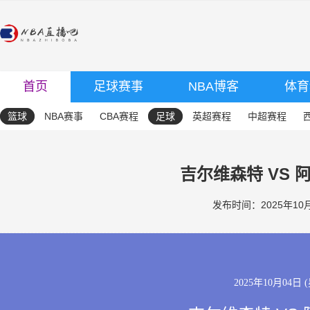
首页
足球赛事
NBA博客
体育
篮球
NBA赛事
CBA赛程
足球
英超赛程
中超赛程
吉尔维森特 VS 
发布时间：2025年10月0
2025年10月04日 