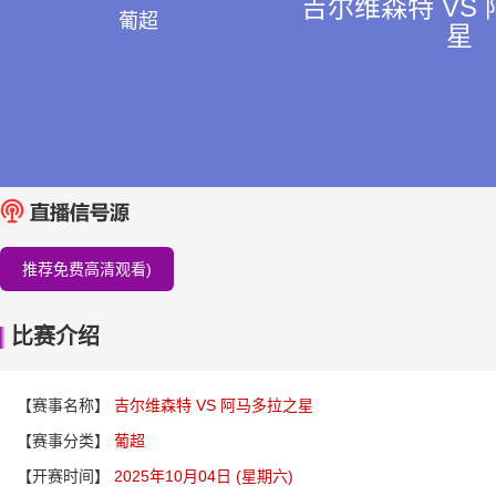
吉尔维森特 VS
葡超
星
推荐免费高清观看)
比赛介绍
【赛事名称】
吉尔维森特 VS 阿马多拉之星
【赛事分类】
葡超
【开赛时间】
2025年10月04日 (星期六)