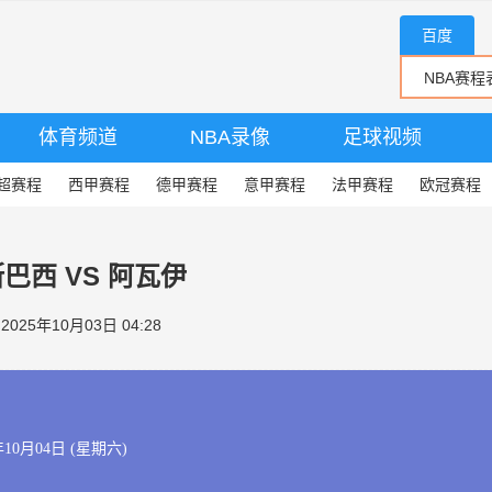
百度
体育频道
NBA录像
足球视频
超赛程
西甲赛程
德甲赛程
意甲赛程
法甲赛程
欧冠赛程
巴西 VS 阿瓦伊
25年10月03日 04:28
年10月04日 (星期六)