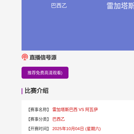
雷加塔斯
巴西乙
推荐免费高清观看)
比赛介绍
【赛事名称】
雷加塔斯巴西 VS 阿瓦伊
【赛事分类】
巴西乙
【开赛时间】
2025年10月04日 (星期六)