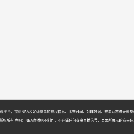
息与内容整理平台，提供NBA及足球赛事的赛程信息、比赛时间、对阵数据、赛事动态与录
ed. 版权所有
声明：NBA直播吧不制作、不存储任何赛事直播信号，页面所展示的赛事