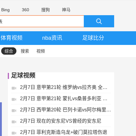
Bing
360
搜狗
神马
体育视频
nba资讯
足球比分
综合
搜索
视频
足球视频
2月7日 意甲第21轮 维罗纳vs拉齐奥 全场录像
2月7日 意甲第21轮 蒙扎vs桑普多利亚 录像 集锦
2月7日 西甲第20轮 巴列卡诺vs阿尔梅里亚 录像 集锦
2月7日 现在的安东尼VS曾经的安东尼
2月7日 菲利克斯造乌龙+破门莫拉塔伤退