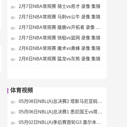
2月7日NBA常规赛 骑士vs奇才 录像 集锦
2月7日NBA常规赛 马刺vs公牛 录像 集锦
2月7日NBA常规赛 雄鹿vs开拓者 录像 集锦
2月7日NBA常规赛 快船vs篮网 录像 集锦
2月6日NBA常规赛 魔术vs黄蜂 录像 集锦
2月6日NBA常规赛 猛龙vs灰熊 录像 集锦
体育视频
05月08日NBL(A)总决赛2 塔斯马尼亚蚂蚁vs悉尼国王 录像
05月06日NBL(A)总决赛1 悉尼国王vs塔斯马尼亚蚂蚁 全场录像
05月02日NBL(A)季后赛首轮G3 墨尔本联 - 塔斯马尼亚蚂蚁 录像集锦