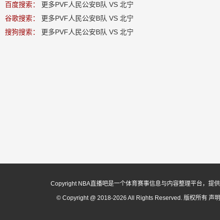
百度搜索：
更多PVF人民公安B队 VS 北宁
谷歌搜索：
更多PVF人民公安B队 VS 北宁
搜狗搜索：
更多PVF人民公安B队 VS 北宁
Copyright NBA直播吧是一个体育赛事信息与内容整理平
© Copyright @ 2018-2026 All Rights Reserved. 版权所有
声