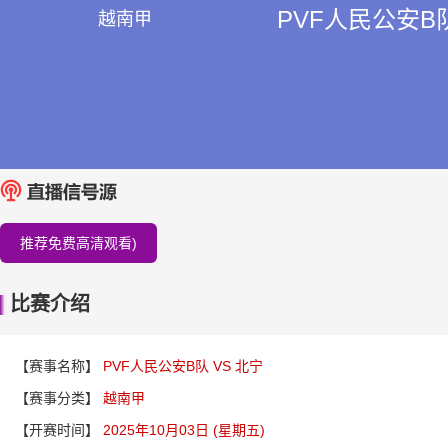
PVF人民公安B队
越南甲
推荐免费高清观看)
比赛介绍
【赛事名称】
PVF人民公安B队 VS 北宁
【赛事分类】
越南甲
【开赛时间】
2025年10月03日 (星期五)