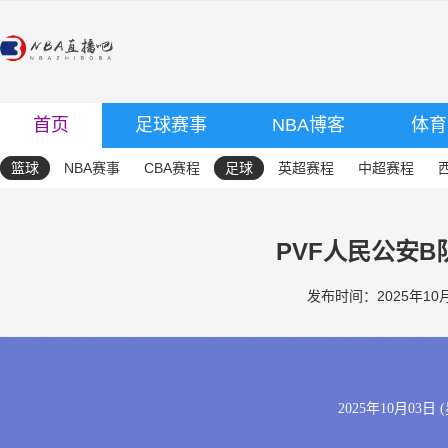
首页
足球赛事
NBA博客
体育
篮球
NBA赛事
CBA赛程
足球
英超赛程
中超赛程
PVF人民公安B队
发布时间：2025年10月0
2025年10月03日 