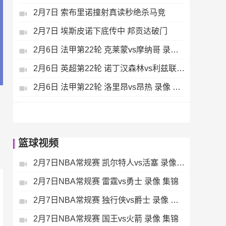
2月7日 索布里诺撞射真读秒绝杀马竞
2月7日 埃斯皮诺下底传中 邦贡达破门
2月6日 法甲第22轮 克莱蒙vs摩纳哥 录像 集锦
2月6日 英超第22轮 诺丁汉森林vs利兹联 录像 集锦
2月6日 法甲第22轮 洛里昂vs昂热 录像 集锦
篮球视频
2月7日NBA常规赛 凯尔特人vs活塞 录像 集锦
2月7日NBA常规赛 雷霆vs勇士 录像 集锦
2月7日NBA常规赛 独行侠vs爵士 录像 集锦
2月7日NBA常规赛 国王vs火箭 录像 集锦