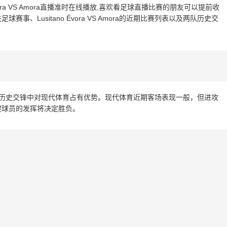
 Évora VS Amora直播准时在线播放,喜欢看足球直播比赛的朋友可以提前收
、Lusitano Évora VS Amora的近期比赛列表以及两队历史交
主场表现强势，历史交锋中对现代体育占有优势。现代体育近期客场表现一般，但进攻
键球员的发挥将决定胜负。