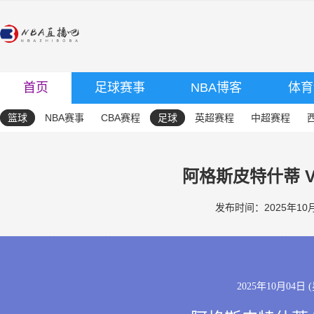
首页
足球赛事
NBA博客
体育
篮球
NBA赛事
CBA赛程
足球
英超赛程
中超赛程
阿格斯皮特什蒂 V
发布时间：2025年10月0
2025年10月04日 