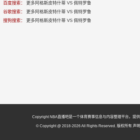
百度搜索：
更多阿格斯皮特什蒂 VS 佩特罗鲁
谷歌搜索：
更多阿格斯皮特什蒂 VS 佩特罗鲁
搜狗搜索：
更多阿格斯皮特什蒂 VS 佩特罗鲁
Copyright NBA直播吧是一个体育赛事信息与内容整理平
© Copyright @ 2018-2026 All Rights Reserved. 版权所有
声