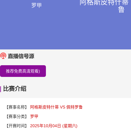
阿格斯皮特什蒂 
罗甲
鲁
推荐免费高清观看)
比赛介绍
【赛事名称】
阿格斯皮特什蒂 VS 佩特罗鲁
【赛事分类】
罗甲
【开赛时间】
2025年10月04日 (星期六)