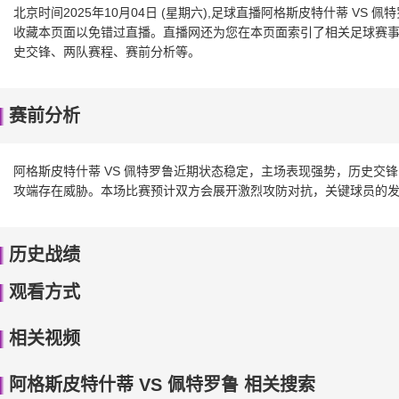
北京时间2025年10月04日 (星期六),足球直播阿格斯皮特什蒂 V
收藏本页面以免错过直播。直播网还为您在本页面索引了相关足球赛事、
史交锋、两队赛程、赛前分析等。
赛前分析
阿格斯皮特什蒂 VS 佩特罗鲁近期状态稳定，主场表现强势，历史交
攻端存在威胁。本场比赛预计双方会展开激烈攻防对抗，关键球员的
历史战绩
观看方式
相关视频
阿格斯皮特什蒂 VS 佩特罗鲁 相关搜索