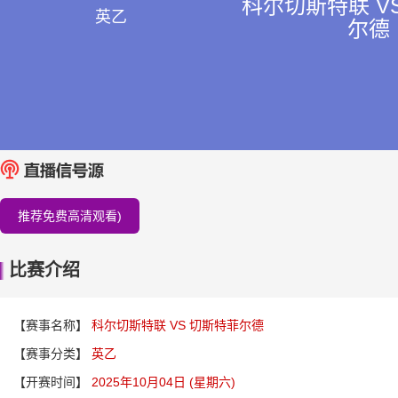
科尔切斯特联 V
英乙
尔德
推荐免费高清观看)
比赛介绍
【赛事名称】
科尔切斯特联 VS 切斯特菲尔德
【赛事分类】
英乙
【开赛时间】
2025年10月04日 (星期六)