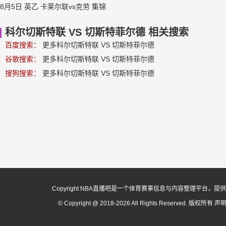
8月5日 英乙 卡莱尔联vs克劳 集锦
科尔切斯特联 VS 切斯特菲尔德 相关搜索
百度搜索：
更多科尔切斯特联 VS 切斯特菲尔德
谷歌搜索：
更多科尔切斯特联 VS 切斯特菲尔德
搜狗搜索：
更多科尔切斯特联 VS 切斯特菲尔德
Copyright NBA直播吧是一个体育赛事信息与内容整理平
© Copyright @ 2018-2026 All Rights Reserved. 版权所有
声