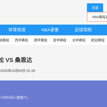
百度
体育频道
NBA录像
足球视频
超赛程
西甲赛程
德甲赛程
意甲赛程
法甲赛程
欧冠赛程
松 VS 桑恩达
25年10月03日 02:28
年10月04日 (星期六)