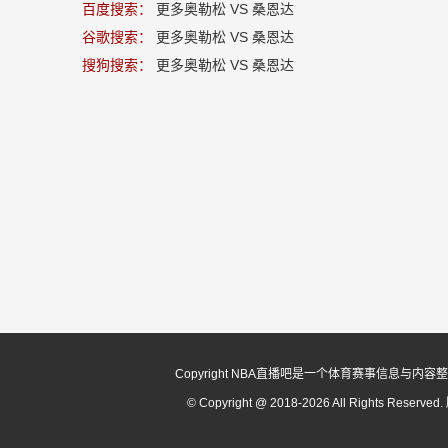
百度搜索：
更多奥勒松 VS 桑恩达
谷歌搜索：
更多奥勒松 VS 桑恩达
搜狗搜索：
更多奥勒松 VS 桑恩达
Copyright NBA直播吧是一个体育赛事信
© Copyright @ 2018-2026 All Rights Reserv