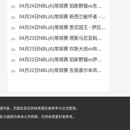
04月24日NBL(A)常规赛 珀斯野猫vs东南墨尔本凤凰 录像
04月24日NBL(A)常规赛 新西兰破坏者 - 阿德莱德36人 录像集锦
04月24日NBL(A)常规赛 悉尼国王 - 伊拉瓦拉老鹰 录像集锦
04月23日NBL(A)常规赛 塔斯马尼亚蚂蚁vs墨尔本联 录像集锦
04月23日NBL(A)常规赛 坎斯大班vs布里斯班子弹 录像集锦
04月22日NBL(A)常规赛 珀斯野猫vs伊拉瓦拉老鹰 录像
04月22日NBL(A)常规赛 东南墨尔本凤凰vs阿德莱德36人 录像
像整理内容，页面信息仅供体育爱好者参考与交流使用。
信息与链接均来自公开网络，仅供体育爱好者参考。