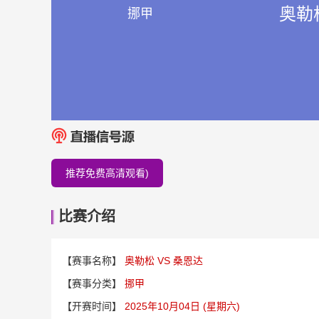
奥勒
挪甲
推荐免费高清观看)
比赛介绍
【赛事名称】
奥勒松 VS 桑恩达
【赛事分类】
挪甲
【开赛时间】
2025年10月04日 (星期六)