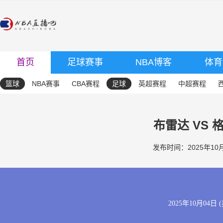
首页
足球赛事
NBA博客
体育
篮球
NBA赛事
CBA赛程
足球
英超赛程
中超赛程
布雷达 VS 
发布时间：2025年10月0
2025年10月04日 