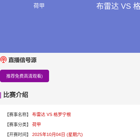
布雷达 VS 
荷甲
推荐免费高清观看)
比赛介绍
【赛事名称】
布雷达 VS 格罗宁根
【赛事分类】
荷甲
【开赛时间】
2025年10月04日 (星期六)