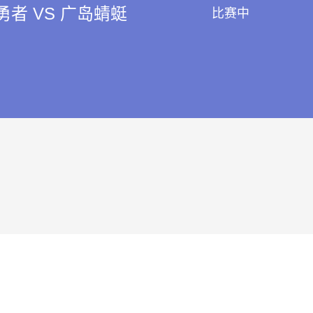
者 VS 广岛蜻蜓
比赛中