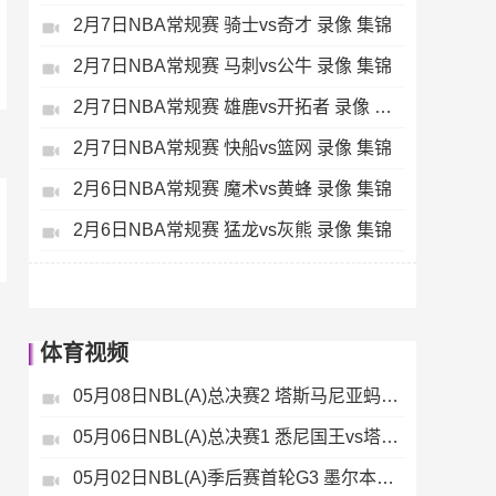
2月7日NBA常规赛 骑士vs奇才 录像 集锦
2月7日NBA常规赛 马刺vs公牛 录像 集锦
2月7日NBA常规赛 雄鹿vs开拓者 录像 集锦
2月7日NBA常规赛 快船vs篮网 录像 集锦
2月6日NBA常规赛 魔术vs黄蜂 录像 集锦
2月6日NBA常规赛 猛龙vs灰熊 录像 集锦
体育视频
05月08日NBL(A)总决赛2 塔斯马尼亚蚂蚁vs悉尼国王 录像
05月06日NBL(A)总决赛1 悉尼国王vs塔斯马尼亚蚂蚁 全场录像
05月02日NBL(A)季后赛首轮G3 墨尔本联 - 塔斯马尼亚蚂蚁 录像集锦