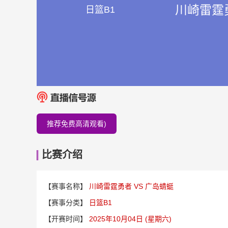
川崎雷霆勇
日篮B1
推荐免费高清观看)
比赛介绍
【赛事名称】
川崎雷霆勇者 VS 广岛蜻蜓
【赛事分类】
日篮B1
【开赛时间】
2025年10月04日 (星期六)