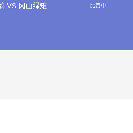
 VS 冈山绿雉
比赛中