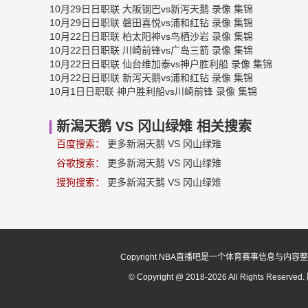
10月29日日职联 大阪钢巴vs新泻天鹅 录像 集锦
10月29日日职联 磐田喜悦vs浦和红钻 录像 集锦
10月22日日职联 柏太阳神vs鸟栖沙岩 录像 集锦
10月22日日职联 川崎前锋vs广岛三箭 录像 集锦
10月22日日职联 仙台维加泰vs神户胜利船 录像 集锦
10月22日日职联 新泻天鹅vs浦和红钻 录像 集锦
10月1日日职联 神户胜利船vs川崎前锋 录像 集锦
新潟天鹅 VS 冈山绿雉 相关搜索
百度搜索：
更多新潟天鹅 VS 冈山绿雉
谷歌搜索：
更多新潟天鹅 VS 冈山绿雉
搜狗搜索：
更多新潟天鹅 VS 冈山绿雉
Copyright NBA直播吧是一个体育赛事信
© Copyright @ 2018-2026 All Rights Reserv