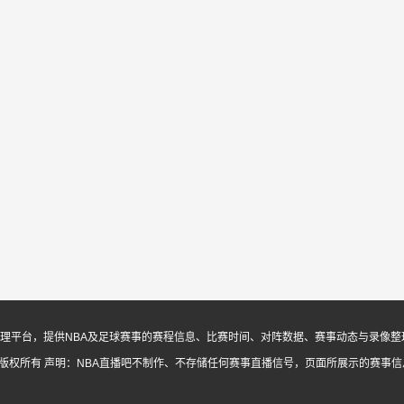
息与内容整理平台，提供NBA及足球赛事的赛程信息、比赛时间、对阵数据、赛事动态与录
ed. 版权所有
声明：NBA直播吧不制作、不存储任何赛事直播信号，页面所展示的赛事