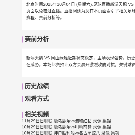
北京时间2025年10月04日 (星期六),足球直播新潟天
页面以免错过直播。直播网还为您在本页面索引了相关足球
赛程、赛前分析等。
赛前分析
新潟天鹅 VS 冈山绿雉近期状态稳定，主场表现强势，
在威胁。本场比赛预计双方会展开激烈攻防对抗，关键球
历史战绩
观看方式
相关视频
11月29日日职联 鹿岛鹿角vs浦和红钻 录像 集锦
10月29日日职联 鹿岛鹿角vs川崎前锋 录像 集锦
10月29日日职联 神户胜利船vs名古屋鲸八 录像 集锦