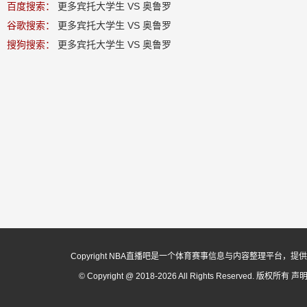
百度搜索：
更多宾托大学生 VS 奥鲁罗
谷歌搜索：
更多宾托大学生 VS 奥鲁罗
搜狗搜索：
更多宾托大学生 VS 奥鲁罗
Copyright NBA直播吧是一个体育赛事信息与内容整理平
© Copyright @ 2018-2026 All Rights Reserved. 版权所有
声