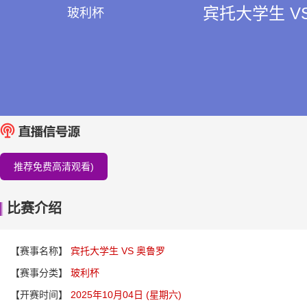
宾托大学生 V
玻利杯
推荐免费高清观看)
比赛介绍
【赛事名称】
宾托大学生 VS 奥鲁罗
【赛事分类】
玻利杯
【开赛时间】
2025年10月04日 (星期六)