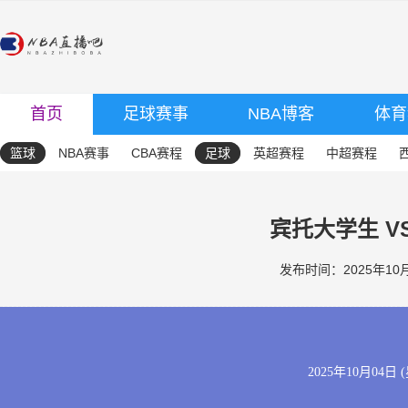
首页
足球赛事
NBA博客
体育
篮球
NBA赛事
CBA赛程
足球
英超赛程
中超赛程
宾托大学生 V
发布时间：2025年10月0
2025年10月04日 